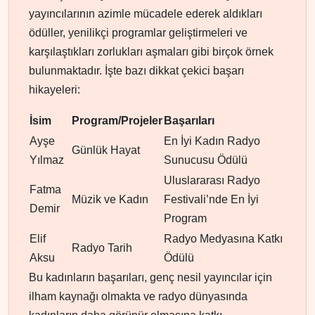
yayıncılarının azimle mücadele ederek aldıkları
ödüller, yenilikçi programlar geliştirmeleri ve
karşılaştıkları zorlukları aşmaları gibi birçok örnek
bulunmaktadır. İşte bazı dikkat çekici başarı
hikayeleri:
İsim
Program/Projeler
Başarıları
Ayşe
En İyi Kadın Radyo
Günlük Hayat
Yılmaz
Sunucusu Ödülü
Uluslararası Radyo
Fatma
Müzik ve Kadın
Festivali’nde En İyi
Demir
Program
Elif
Radyo Medyasına Katkı
Radyo Tarih
Aksu
Ödülü
Bu kadınların başarıları, genç nesil yayıncılar için
ilham kaynağı olmakta ve radyo dünyasında