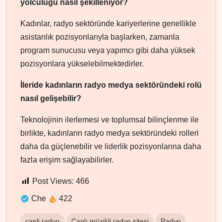
yolculuğu nasıl şekilleniyor?
Kadınlar, radyo sektöründe kariyerlerine genellikle
asistanlık pozisyonlarıyla başlarken, zamanla
program sunucusu veya yapımcı gibi daha yüksek
pozisyonlara yükselebilmektedirler.
İleride kadınların radyo medya sektöründeki rolü
nasıl gelişebilir?
Teknolojinin ilerlemesi ve toplumsal bilinçlenme ile
birlikte, kadınların radyo medya sektöründeki rolleri
daha da güçlenebilir ve liderlik pozisyonlarına daha
fazla erişim sağlayabilirler.
Post Views:
466
Che
422
canli radyo
Canlı müzikli radyo sitesi
Radyo