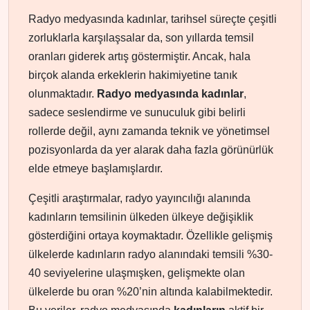
Radyo medyasında kadınlar, tarihsel süreçte çeşitli
zorluklarla karşılaşsalar da, son yıllarda temsil
oranları giderek artış göstermiştir. Ancak, hala
birçok alanda erkeklerin hakimiyetine tanık
olunmaktadır.
Radyo medyasında kadınlar
,
sadece seslendirme ve sunuculuk gibi belirli
rollerde değil, aynı zamanda teknik ve yönetimsel
pozisyonlarda da yer alarak daha fazla görünürlük
elde etmeye başlamışlardır.
Çeşitli araştırmalar, radyo yayıncılığı alanında
kadınların temsilinin ülkeden ülkeye değişiklik
gösterdiğini ortaya koymaktadır. Özellikle gelişmiş
ülkelerde kadınların radyo alanındaki temsili %30-
40 seviyelerine ulaşmışken, gelişmekte olan
ülkelerde bu oran %20’nin altında kalabilmektedir.