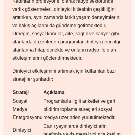
Kadınların profesyonel olarak radyo sektöründe
varlık göstermeleri, dinleyici kitlesinin çeşitliliğini
artırırken, aynı zamanda farklı yaşam deneyimlerini
ve bakış açılarını da gündeme getirmektedir.
Örneğin, sosyal konular, aile, sağlık ve kariyer gibi
alanlarda düzenlenen programlar, dinleyicilerin ilgi
alanlarına hitap etmekte ve onların radyo ile olan
etkileşimlerini güçlendirmektedir.
Dinleyici etkileşimini artırmak için kullanılan bazı
stratejiler şunlardır:
Strateji
Açıklama
Sosyal
Programlarla ilgili anketler ve geri
Medya
bildirim toplama süreçleri sosyal
Entegrasyonu
medya üzerinden yürütülmektedir.
Canlı yayınlarda dinleyicilerin
Dinleyici
telefonla ya da mesaj yoluyla katılım