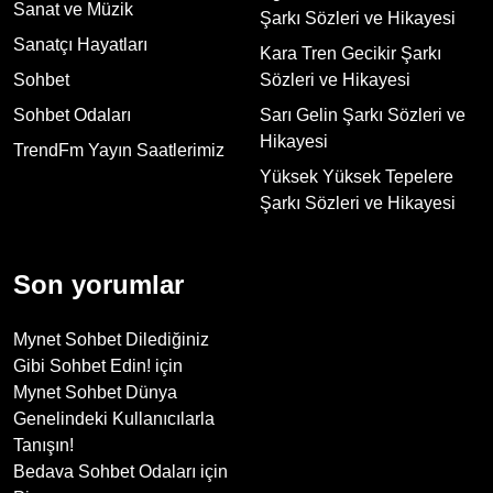
Sanat ve Müzik
Şarkı Sözleri ve Hikayesi
Sanatçı Hayatları
Kara Tren Gecikir Şarkı
Sohbet
Sözleri ve Hikayesi
Sohbet Odaları
Sarı Gelin Şarkı Sözleri ve
Hikayesi
TrendFm Yayın Saatlerimiz
Yüksek Yüksek Tepelere
Şarkı Sözleri ve Hikayesi
Son yorumlar
Mynet Sohbet Dilediğiniz
Gibi Sohbet Edin!
için
Mynet Sohbet Dünya
Genelindeki Kullanıcılarla
Tanışın!
Bedava Sohbet Odaları
için