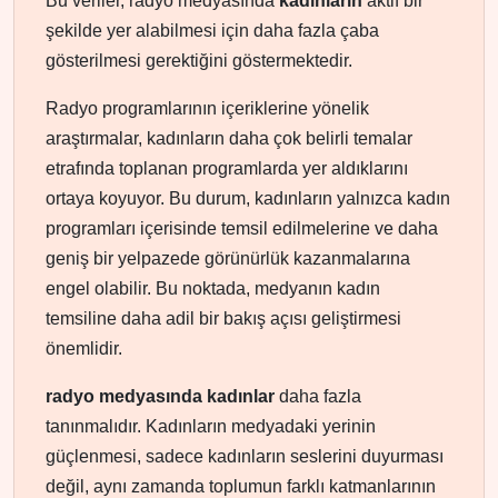
Bu veriler, radyo medyasında
kadınların
aktif bir
şekilde yer alabilmesi için daha fazla çaba
gösterilmesi gerektiğini göstermektedir.
Radyo programlarının içeriklerine yönelik
araştırmalar, kadınların daha çok belirli temalar
etrafında toplanan programlarda yer aldıklarını
ortaya koyuyor. Bu durum, kadınların yalnızca kadın
programları içerisinde temsil edilmelerine ve daha
geniş bir yelpazede görünürlük kazanmalarına
engel olabilir. Bu noktada, medyanın kadın
temsiline daha adil bir bakış açısı geliştirmesi
önemlidir.
radyo medyasında kadınlar
daha fazla
tanınmalıdır. Kadınların medyadaki yerinin
güçlenmesi, sadece kadınların seslerini duyurması
değil, aynı zamanda toplumun farklı katmanlarının