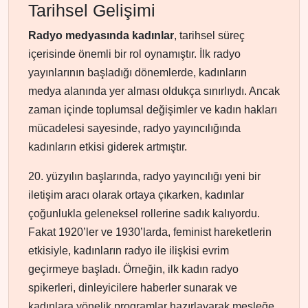
Tarihsel Gelişimi
Radyo medyasında kadınlar
, tarihsel süreç
içerisinde önemli bir rol oynamıştır. İlk radyo
yayınlarının başladığı dönemlerde, kadınların
medya alanında yer alması oldukça sınırlıydı. Ancak
zaman içinde toplumsal değişimler ve kadın hakları
mücadelesi sayesinde, radyo yayıncılığında
kadınların etkisi giderek artmıştır.
20. yüzyılın başlarında, radyo yayıncılığı yeni bir
iletişim aracı olarak ortaya çıkarken, kadınlar
çoğunlukla geleneksel rollerine sadık kalıyordu.
Fakat 1920’ler ve 1930’larda, feminist hareketlerin
etkisiyle, kadınların radyo ile ilişkisi evrim
geçirmeye başladı. Örneğin, ilk kadın radyo
spikerleri, dinleyicilere haberler sunarak ve
kadınlara yönelik programlar hazırlayarak mesleğe