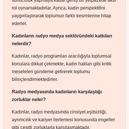
sunuculuk yapmaya kadar geniş bir yelpazede aktif
rol oynamaktadırlar. Ayrıca, kadın perspektifini
yaygınlaştırarak toplumun farklı kesimlerine hitap
ederler.
Kadınların radyo medya sektöründeki katkıları
nelerdir?
Kadınlar, radyo programları aracılığıyla toplumsal
konulara dikkat çekmekte, kadın hakları gibi kritik
meseleleri gündeme getirerek toplumu
bilinçlendirmektedirler.
Radyo medyasında kadınların karşılaştığı
zorluklar neler?
Kadınlar, radyo medyasında cinsiyet eşitsizliği,
ayrımcılık ve kariyer ilerlemesi konusunda engeller
gibi çeşitli zorluklarla karşılaşmaktadır.