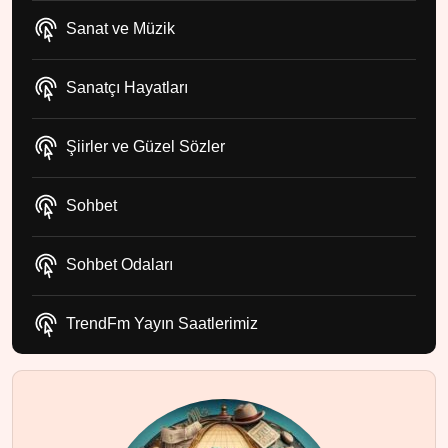
Sanat ve Müzik
Sanatçı Hayatları
Şiirler ve Güzel Sözler
Sohbet
Sohbet Odaları
TrendFm Yayın Saatlerimiz