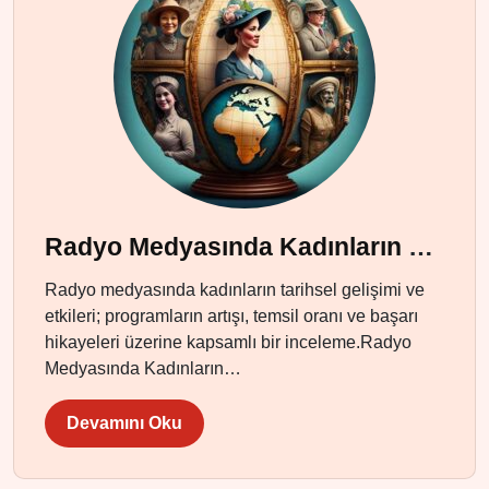
Radyo Medyasında Kadınların Rolü ve Katkıları
Radyo medyasında kadınların tarihsel gelişimi ve
etkileri; programların artışı, temsil oranı ve başarı
hikayeleri üzerine kapsamlı bir inceleme.Radyo
Medyasında Kadınların…
Devamını Oku