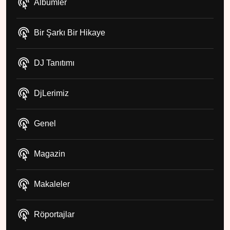
Albümler
Bir Şarkı Bir Hikaye
DJ Tanıtımı
DjLerimiz
Genel
Magazin
Makaleler
Röportajlar