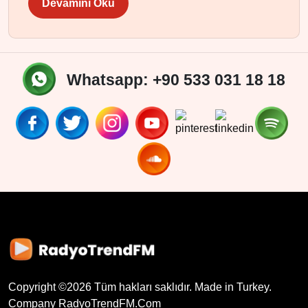
Devamını Oku
Whatsapp: +90 533 031 18 18
Copyright ©
2026
Tüm hakları saklıdır. Made in Turkey.
Company
RadyoTrendFM.Com