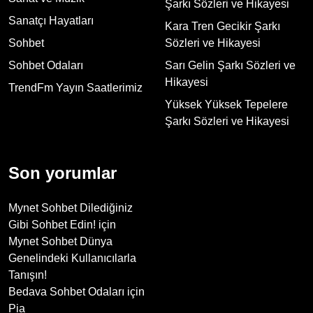
Şarkı Sözleri ve Hikayesi
Sanatçı Hayatları
Kara Tren Gecikir Şarkı
Sohbet
Sözleri ve Hikayesi
Sohbet Odaları
Sarı Gelin Şarkı Sözleri ve
Hikayesi
TrendFm Yayın Saatlerimiz
Yüksek Yüksek Tepelere
Şarkı Sözleri ve Hikayesi
Son yorumlar
Mynet Sohbet Dilediğiniz
Gibi Sohbet Edin!
için
Mynet Sohbet Dünya
Genelindeki Kullanıcılarla
Tanışın!
Bedava Sohbet Odaları
için
Pia