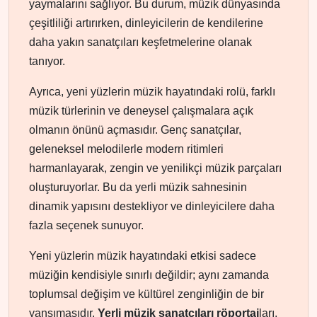
yaymalarını sağlıyor. Bu durum, müzik dünyasında
çeşitliliği artırırken, dinleyicilerin de kendilerine
daha yakın sanatçıları keşfetmelerine olanak
tanıyor.
Ayrıca, yeni yüzlerin müzik hayatındaki rolü, farklı
müzik türlerinin ve deneysel çalışmalara açık
olmanın önünü açmasıdır. Genç sanatçılar,
geleneksel melodilerle modern ritimleri
harmanlayarak, zengin ve yenilikçi müzik parçaları
oluşturuyorlar. Bu da yerli müzik sahnesinin
dinamik yapısını destekliyor ve dinleyicilere daha
fazla seçenek sunuyor.
Yeni yüzlerin müzik hayatındaki etkisi sadece
müziğin kendisiyle sınırlı değildir; aynı zamanda
toplumsal değişim ve kültürel zenginliğin de bir
yansımasıdır.
Yerli müzik sanatçıları röportaj
ları,