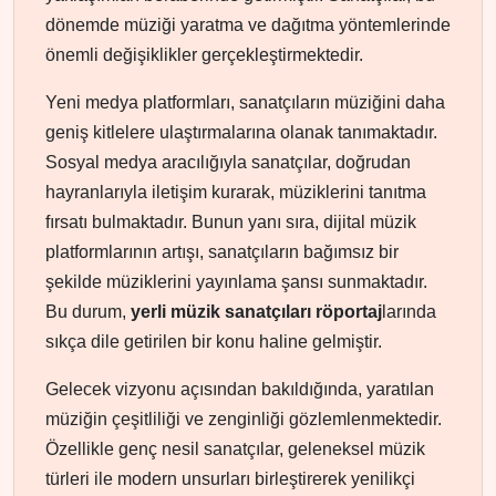
dönemde müziği yaratma ve dağıtma yöntemlerinde
önemli değişiklikler gerçekleştirmektedir.
Yeni medya platformları, sanatçıların müziğini daha
geniş kitlelere ulaştırmalarına olanak tanımaktadır.
Sosyal medya aracılığıyla sanatçılar, doğrudan
hayranlarıyla iletişim kurarak, müziklerini tanıtma
fırsatı bulmaktadır. Bunun yanı sıra, dijital müzik
platformlarının artışı, sanatçıların bağımsız bir
şekilde müziklerini yayınlama şansı sunmaktadır.
Bu durum,
yerli müzik sanatçıları röportaj
larında
sıkça dile getirilen bir konu haline gelmiştir.
Gelecek vizyonu açısından bakıldığında, yaratılan
müziğin çeşitliliği ve zenginliği gözlemlenmektedir.
Özellikle genç nesil sanatçılar, geleneksel müzik
türleri ile modern unsurları birleştirerek yenilikçi