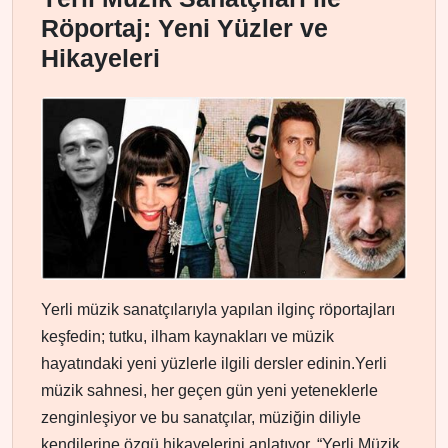
Röportaj: Yeni Yüzler ve
Hikayeleri
Yerli müzik sanatçılarıyla yapılan ilginç röportajları
keşfedin; tutku, ilham kaynakları ve müzik
hayatındaki yeni yüzlerle ilgili dersler edinin.Yerli
müzik sahnesi, her geçen gün yeni yeteneklerle
zenginleşiyor ve bu sanatçılar, müziğin diliyle
kendilerine özgü hikayelerini anlatıyor. “Yerli Müzik