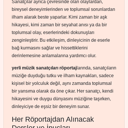
Sanatçılar ayrıca çevresinde olan olaylardan,
bireysel deneyimlerinden ve toplumsal sorunlardan
ilham alarak beste yaparlar. Kimi zaman bir aşk
hikayesi, kimi zaman bir seyahat anısı ya da bir
toplumsal olay, eserlerindeki dokunuşları
zenginleştirir. Bu etkileşim, dinleyicinin de eserle
bağ kurmasını sağlar ve hissettiklerini
derinlemesine anlamalarına yardımcı olur.
yerli müzik sanatçıları röportaj
larında, sanatçıların
müziğe duyduğu tutku ve ilham kaynakları, sadece
kişisel bir yolculuk değil, aynı zamanda toplumsal
bir yansıma olarak da öne çıkar. Her sanatçı, kendi
hikayesini ve duygu dünyasını müziğine taşırken,
dinleyiciye de eşsiz bir deneyim sunar.
Her Röportajdan Alınacak
Dersler ve İpuçları