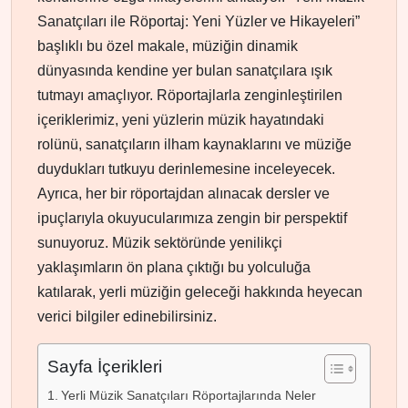
Sanatçıları ile Röportaj: Yeni Yüzler ve Hikayeleri”
başlıklı bu özel makale, müziğin dinamik
dünyasında kendine yer bulan sanatçılara ışık
tutmayı amaçlıyor. Röportajlarla zenginleştirilen
içeriklerimiz, yeni yüzlerin müzik hayatındaki
rolünü, sanatçıların ilham kaynaklarını ve müziğe
duydukları tutkuyu derinlemesine inceleyecek.
Ayrıca, her bir röportajdan alınacak dersler ve
ipuçlarıyla okuyucularımıza zengin bir perspektif
sunuyoruz. Müzik sektöründe yenilikçi
yaklaşımların ön plana çıktığı bu yolculuğa
katılarak, yerli müziğin geleceği hakkında heyecan
verici bilgiler edinebilirsiniz.
Sayfa İçerikleri
Yerli Müzik Sanatçıları Röportajlarında Neler