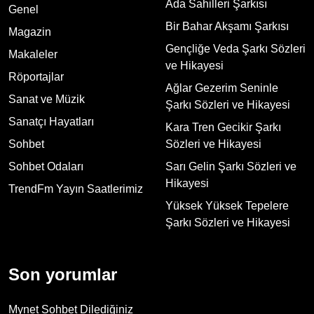
Ada Sahilleri Şarkısı
Genel
Bir Bahar Akşamı Şarkısı
Magazin
Gençliğe Veda Şarkı Sözleri
Makaleler
ve Hikayesi
Röportajlar
Ağlar Gezerim Seninle
Sanat ve Müzik
Şarkı Sözleri ve Hikayesi
Sanatçı Hayatları
Kara Tren Gecikir Şarkı
Sohbet
Sözleri ve Hikayesi
Sohbet Odaları
Sarı Gelin Şarkı Sözleri ve
Hikayesi
TrendFm Yayın Saatlerimiz
Yüksek Yüksek Tepelere
Şarkı Sözleri ve Hikayesi
Son yorumlar
Mynet Sohbet Dilediğiniz