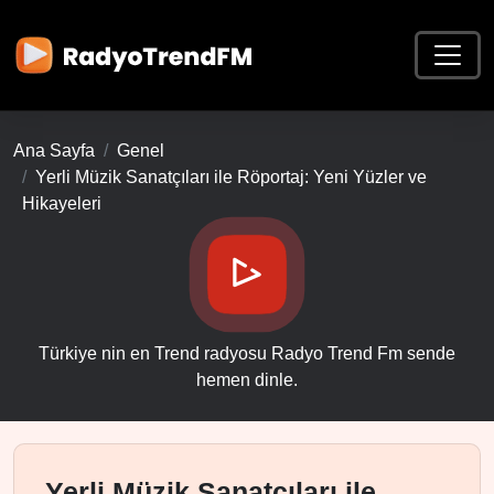
Ana Sayfa
Genel
Yerli Müzik Sanatçıları ile Röportaj: Yeni Yüzler ve
Hikayeleri
Türkiye nin en Trend radyosu Radyo Trend Fm sende
hemen dinle.
Yerli Müzik Sanatçıları ile