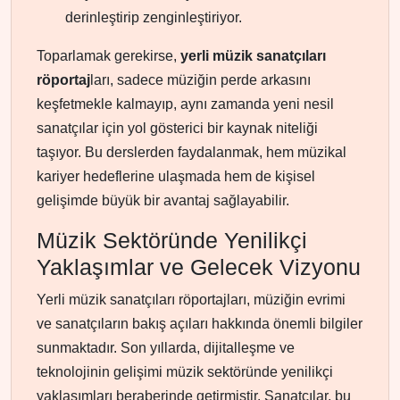
derinleştirip zenginleştiriyor.
Toparlamak gerekirse,
yerli müzik sanatçıları
röportaj
ları, sadece müziğin perde arkasını
keşfetmekle kalmayıp, aynı zamanda yeni nesil
sanatçılar için yol gösterici bir kaynak niteliği
taşıyor. Bu derslerden faydalanmak, hem müzikal
kariyer hedeflerine ulaşmada hem de kişisel
gelişimde büyük bir avantaj sağlayabilir.
Müzik Sektöründe Yenilikçi
Yaklaşımlar ve Gelecek Vizyonu
Yerli müzik sanatçıları röportajları, müziğin evrimi
ve sanatçıların bakış açıları hakkında önemli bilgiler
sunmaktadır. Son yıllarda, dijitalleşme ve
teknolojinin gelişimi müzik sektöründe yenilikçi
yaklaşımları beraberinde getirmiştir. Sanatçılar, bu