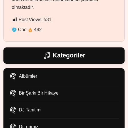
olmaktadır.
Post Views:
531
Che
482
Kategoriler
Albümler
Bir Şarkı Bir Hikaye
DJ Tanıtımı
DjLerimiz