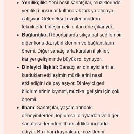
Yenilikçilik:
Yeni nesil sanatçılar, müziklerinde
yenilikçi unsurlar kullanarak fark yaratmaya
çalışıyor. Geleneksel ezgileri modern
tekniklerle birleştirmek, onları öne çıkarıyor.
Bağlantılar:
Röportajlarda sıkça bahsedilen bir
diğer konu da, işbirliklerinin ve bağlantıların
önemi. Diğer sanatçılarla kurulan ilişkiler,
kariyer gelişiminde büyük rol oynuyor.
Dinleyici İlişkisi:
Sanatçılar, dinleyicileri ile
kurdukları etkileşimin müziklerini nasıl
etkilediğini de paylaşıyor. Dinleyici geri
bildirimlerinin kıymeti, müzikal gelişim için çok
önemli.
İlham:
Sanatçılar, yaşamlarındaki
deneyimlerden, toplumsal olaylardan ve diğer
sanat eserlerinden ilham aldıklarını ifade
ediyor. Bu ilham kaynakları, müziklerini