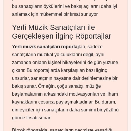
bu sanatçıların öykülerini ve bakış açılarını daha iyi
anlamak için mükemmel bir fırsat sunuyor.
Yerli Müzik Sanatçıları ile
Gerçekleşen İlginç Röportajlar
Yerli müzik sanatçıları röportaj
ları, sadece
sanatçıların müzikal yolculuklarını değil, aynı
zamanda onların kişisel hikayelerini de gün yüzüne
çıkarır. Bu röportajlarda karşılaşılan bazı ilginç
unsurlar, sanatçının hayatına dair derinlemesine bir
bakış sunar. Örneğin, çoğu sanatçı, müziğe
başlamalarının arkasındaki motivasyonları ve ilham
kaynaklarını cesurca paylaşmaktadırlar. Bu durum,
dinleyiciler için sanatçıların daha samimi bir yüzünü
görme fırsatı sunar.
Birçok röportajda, sanatçıların geçmişte yaşadığı