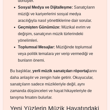
dönüşler.
Sosyal Medya ve Dijitalleşme:
Sanatçıların
müziği ve kariyerlerini sosyal medya
aracılığıyla nasıl yönettiklerine dair sorular.
Geçmişten Günümüze:
Müzikal evrim ve
değişim, sanatçının müzik türlerindeki
yönelimleri.
Toplumsal Mesajlar:
Müziğinde toplumsal
veya politik temalara yer verip vermediği ve
bunların önemi.
Bu başlıklar,
yerli müzik sanatçıları röportaj
larını
daha anlaşılır ve zengin hale getirir. Okuyucular,
sanatçıların sadece müzikleriyle değil, aynı
zamanda düşünceleri ve hayat hikayeleriyle de
tanışma fırsatını bulurlar.
Yeni Yüzlerin Müzik Hayatındaki