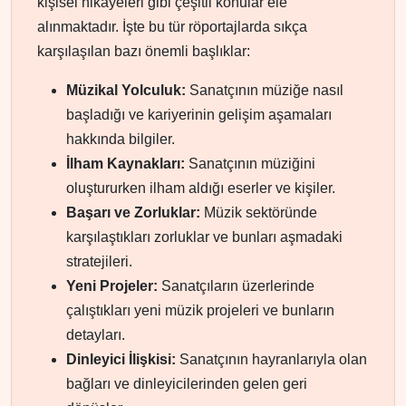
kişisel hikayeleri gibi çeşitli konular ele
alınmaktadır. İşte bu tür röportajlarda sıkça
karşılaşılan bazı önemli başlıklar:
Müzikal Yolculuk:
Sanatçının müziğe nasıl
başladığı ve kariyerinin gelişim aşamaları
hakkında bilgiler.
İlham Kaynakları:
Sanatçının müziğini
oluştururken ilham aldığı eserler ve kişiler.
Başarı ve Zorluklar:
Müzik sektöründe
karşılaştıkları zorluklar ve bunları aşmadaki
stratejileri.
Yeni Projeler:
Sanatçıların üzerlerinde
çalıştıkları yeni müzik projeleri ve bunların
detayları.
Dinleyici İlişkisi:
Sanatçının hayranlarıyla olan
bağları ve dinleyicilerinden gelen geri