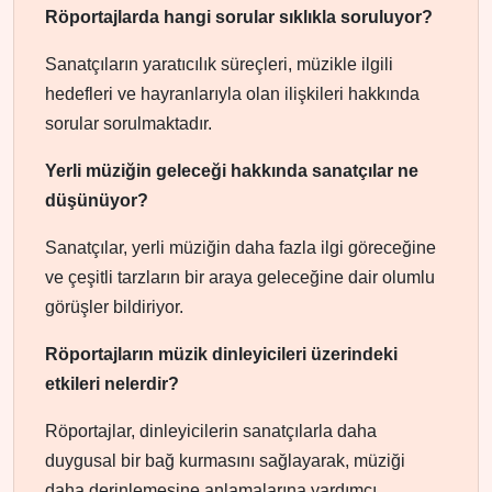
Röportajlarda hangi sorular sıklıkla soruluyor?
Sanatçıların yaratıcılık süreçleri, müzikle ilgili
hedefleri ve hayranlarıyla olan ilişkileri hakkında
sorular sorulmaktadır.
Yerli müziğin geleceği hakkında sanatçılar ne
düşünüyor?
Sanatçılar, yerli müziğin daha fazla ilgi göreceğine
ve çeşitli tarzların bir araya geleceğine dair olumlu
görüşler bildiriyor.
Röportajların müzik dinleyicileri üzerindeki
etkileri nelerdir?
Röportajlar, dinleyicilerin sanatçılarla daha
duygusal bir bağ kurmasını sağlayarak, müziği
daha derinlemesine anlamalarına yardımcı