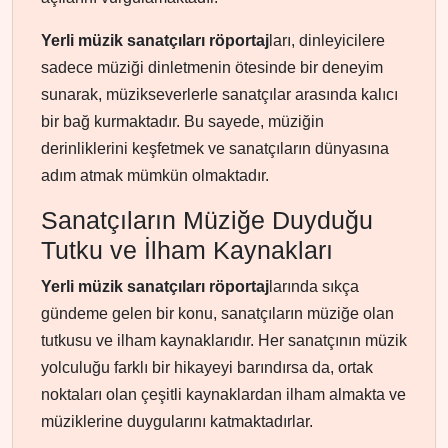
Yerli müzik sanatçıları röportaj
ları, dinleyicilere
sadece müziği dinletmenin ötesinde bir deneyim
sunarak, müzikseverlerle sanatçılar arasında kalıcı
bir bağ kurmaktadır. Bu sayede, müziğin
derinliklerini keşfetmek ve sanatçıların dünyasına
adım atmak mümkün olmaktadır.
Sanatçıların Müziğe Duyduğu
Tutku ve İlham Kaynakları
Yerli müzik sanatçıları röportaj
larında sıkça
gündeme gelen bir konu, sanatçıların müziğe olan
tutkusu ve ilham kaynaklarıdır. Her sanatçının müzik
yolculuğu farklı bir hikayeyi barındırsa da, ortak
noktaları olan çeşitli kaynaklardan ilham almakta ve
müziklerine duygularını katmaktadırlar.