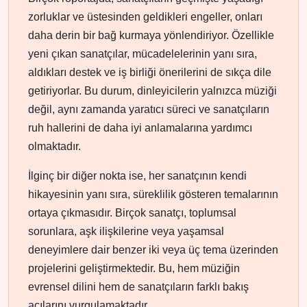
zorluklar ve üstesinden geldikleri engeller, onları
daha derin bir bağ kurmaya yönlendiriyor. Özellikle
yeni çıkan sanatçılar, mücadelelerinin yanı sıra,
aldıkları destek ve iş birliği önerilerini de sıkça dile
getiriyorlar. Bu durum, dinleyicilerin yalnızca müziği
değil, aynı zamanda yaratıcı süreci ve sanatçıların
ruh hallerini de daha iyi anlamalarına yardımcı
olmaktadır.
İlginç bir diğer nokta ise, her sanatçının kendi
hikayesinin yanı sıra, süreklilik gösteren temalarının
ortaya çıkmasıdır. Birçok sanatçı, toplumsal
sorunlara, aşk ilişkilerine veya yaşamsal
deneyimlere dair benzer iki veya üç tema üzerinden
projelerini geliştirmektedir. Bu, hem müziğin
evrensel dilini hem de sanatçıların farklı bakış
açılarını vurgulamaktadır.