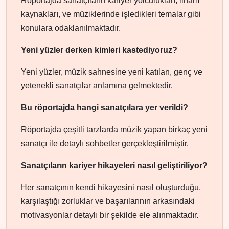
Röportajda sanatçıların kariyer yolculukları, ilham
kaynakları, ve müziklerinde işledikleri temalar gibi
konulara odaklanılmaktadır.
Yeni yüzler derken kimleri kastediyoruz?
Yeni yüzler, müzik sahnesine yeni katılan, genç ve
yetenekli sanatçılar anlamına gelmektedir.
Bu röportajda hangi sanatçılara yer verildi?
Röportajda çeşitli tarzlarda müzik yapan birkaç yeni
sanatçı ile detaylı sohbetler gerçekleştirilmiştir.
Sanatçıların kariyer hikayeleri nasıl geliştiriliyor?
Her sanatçının kendi hikayesini nasıl oluşturduğu,
karşılaştığı zorluklar ve başarılarının arkasındaki
motivasyonlar detaylı bir şekilde ele alınmaktadır.