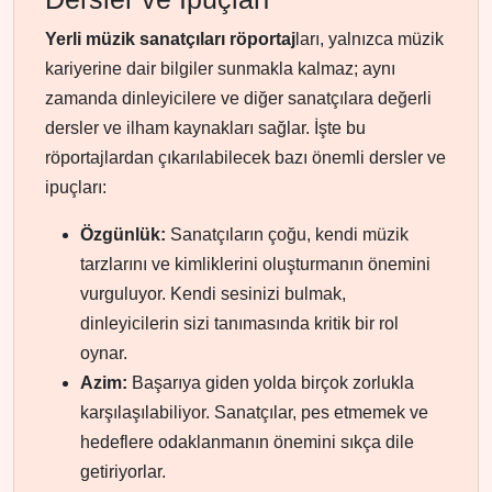
Yerli müzik sanatçıları röportaj
ları, yalnızca müzik
kariyerine dair bilgiler sunmakla kalmaz; aynı
zamanda dinleyicilere ve diğer sanatçılara değerli
dersler ve ilham kaynakları sağlar. İşte bu
röportajlardan çıkarılabilecek bazı önemli dersler ve
ipuçları:
Özgünlük:
Sanatçıların çoğu, kendi müzik
tarzlarını ve kimliklerini oluşturmanın önemini
vurguluyor. Kendi sesinizi bulmak,
dinleyicilerin sizi tanımasında kritik bir rol
oynar.
Azim:
Başarıya giden yolda birçok zorlukla
karşılaşılabiliyor. Sanatçılar, pes etmemek ve
hedeflere odaklanmanın önemini sıkça dile
getiriyorlar.