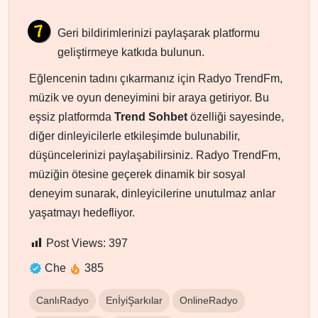
Geri bildirimlerinizi paylaşarak platformu
geliştirmeye katkıda bulunun.
Eğlencenin tadını çıkarmanız için Radyo TrendFm,
müzik ve oyun deneyimini bir araya getiriyor. Bu
eşsiz platformda
Trend Sohbet
özelliği sayesinde,
diğer dinleyicilerle etkileşimde bulunabilir,
düşüncelerinizi paylaşabilirsiniz. Radyo TrendFm,
müziğin ötesine geçerek dinamik bir sosyal
deneyim sunarak, dinleyicilerine unutulmaz anlar
yaşatmayı hedefliyor.
Post Views:
397
Che
385
CanlıRadyo
EnİyiŞarkılar
OnlineRadyo