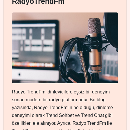
RadyoTrendFm
Radyo TrendFm, dinleyicilere eşsiz bir deneyim
sunan modern bir radyo platformudur. Bu blog
yazısında, Radyo TrendFm’in ne olduğu, dinleme
deneyimi olarak Trend Sohbet ve Trend Chat gibi
özellikleri ele alınıyor. Ayrıca, Radyo TrendFm ile