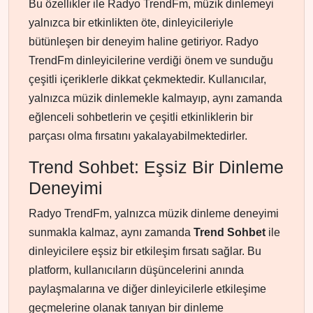
Bu özellikler ile Radyo TrendFm, müzik dinlemeyi
yalnızca bir etkinlikten öte, dinleyicileriyle
bütünleşen bir deneyim haline getiriyor. Radyo
TrendFm dinleyicilerine verdiği önem ve sunduğu
çeşitli içeriklerle dikkat çekmektedir. Kullanıcılar,
yalnızca müzik dinlemekle kalmayıp, aynı zamanda
eğlenceli sohbetlerin ve çeşitli etkinliklerin bir
parçası olma fırsatını yakalayabilmektedirler.
Trend Sohbet: Eşsiz Bir Dinleme
Deneyimi
Radyo TrendFm, yalnızca müzik dinleme deneyimi
sunmakla kalmaz, aynı zamanda
Trend Sohbet
ile
dinleyicilere eşsiz bir etkileşim fırsatı sağlar. Bu
platform, kullanıcıların düşüncelerini anında
paylaşmalarına ve diğer dinleyicilerle etkileşime
geçmelerine olanak tanıyan bir dinleme