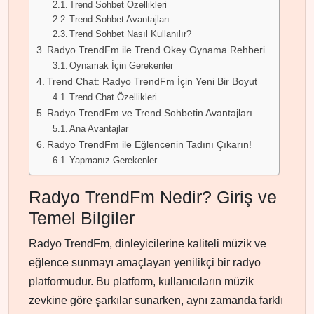
Trend Sohbet Özellikleri
Trend Sohbet Avantajları
Trend Sohbet Nasıl Kullanılır?
Radyo TrendFm ile Trend Okey Oynama Rehberi
Oynamak İçin Gerekenler
Trend Chat: Radyo TrendFm İçin Yeni Bir Boyut
Trend Chat Özellikleri
Radyo TrendFm ve Trend Sohbetin Avantajları
Ana Avantajlar
Radyo TrendFm ile Eğlencenin Tadını Çıkarın!
Yapmanız Gerekenler
Radyo TrendFm Nedir? Giriş ve
Temel Bilgiler
Radyo TrendFm, dinleyicilerine kaliteli müzik ve
eğlence sunmayı amaçlayan yenilikçi bir radyo
platformudur. Bu platform, kullanıcıların müzik
zevkine göre şarkılar sunarken, aynı zamanda farklı