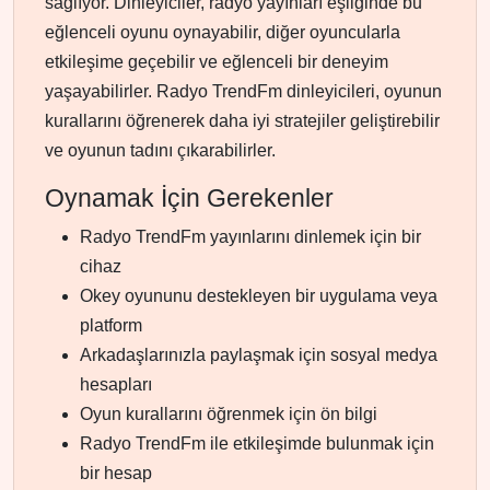
sağlıyor. Dinleyiciler, radyo yayınları eşliğinde bu
eğlenceli oyunu oynayabilir, diğer oyuncularla
etkileşime geçebilir ve eğlenceli bir deneyim
yaşayabilirler. Radyo TrendFm dinleyicileri, oyunun
kurallarını öğrenerek daha iyi stratejiler geliştirebilir
ve oyunun tadını çıkarabilirler.
Oynamak İçin Gerekenler
Radyo TrendFm yayınlarını dinlemek için bir
cihaz
Okey oyununu destekleyen bir uygulama veya
platform
Arkadaşlarınızla paylaşmak için sosyal medya
hesapları
Oyun kurallarını öğrenmek için ön bilgi
Radyo TrendFm ile etkileşimde bulunmak için
bir hesap