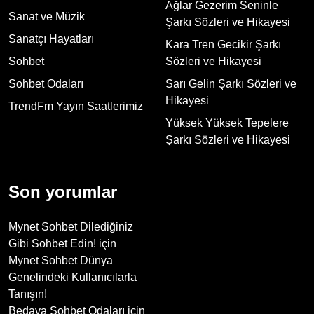
Ağlar Gezerim Seninle
Sanat ve Müzik
Şarkı Sözleri ve Hikayesi
Sanatçı Hayatları
Kara Tren Gecikir Şarkı
Sohbet
Sözleri ve Hikayesi
Sohbet Odaları
Sarı Gelin Şarkı Sözleri ve
Hikayesi
TrendFm Yayın Saatlerimiz
Yüksek Yüksek Tepelere
Şarkı Sözleri ve Hikayesi
Son yorumlar
Mynet Sohbet Dilediğiniz
Gibi Sohbet Edin!
için
Mynet Sohbet Dünya
Genelindeki Kullanıcılarla
Tanışın!
Bedava Sohbet Odaları
için