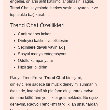
engeller, onların aktif katılımcılar olmasını sağlar.
Trend Chat sayesinde, herkes sesini duyurabilir ve
toplulukla bağ kurabilir.
Trend Chat Özellikleri
Canlı sohbet imkanı
Dinleyici katılımı ve etkileşim
Seçimlere dayalı yayın akışı
Sosyal medya entegrasyonu
Ödüllü kampanyalar
Hızlı geri bildirim
Radyo TrendFm ve
Trend Chat
birleşimi,
dinleyicilere sadece bir müzik deneyimi sunmanın
ötesinde, interaktif bir platform oluşturarak radyo
dinleme kültürüne yenilikler getirmektedir. Bu eşsiz
deneyim, Radyo TrendFm’i farklı kılan unsurlardan