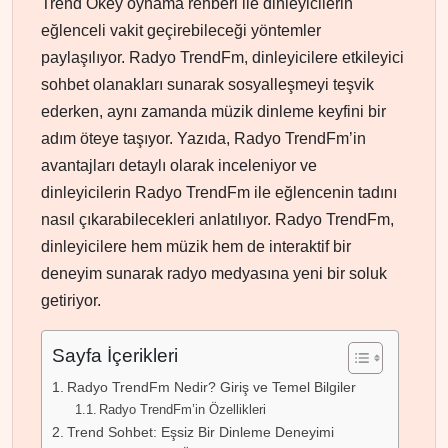
Trend Okey oynama rehberi ile dinleyicilerin
eğlenceli vakit geçirebileceği yöntemler
paylaşılıyor. Radyo TrendFm, dinleyicilere etkileyici
sohbet olanakları sunarak sosyalleşmeyi teşvik
ederken, aynı zamanda müzik dinleme keyfini bir
adım öteye taşıyor. Yazıda, Radyo TrendFm’in
avantajları detaylı olarak inceleniyor ve
dinleyicilerin Radyo TrendFm ile eğlencenin tadını
nasıl çıkarabilecekleri anlatılıyor. Radyo TrendFm,
dinleyicilere hem müzik hem de interaktif bir
deneyim sunarak radyo medyasına yeni bir soluk
getiriyor.
Sayfa İçerikleri
Radyo TrendFm Nedir? Giriş ve Temel Bilgiler
Radyo TrendFm’in Özellikleri
Trend Sohbet: Eşsiz Bir Dinleme Deneyimi