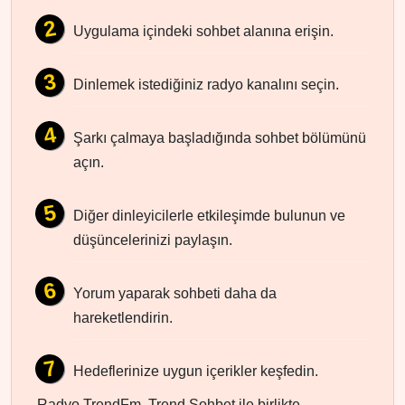
Uygulama içindeki sohbet alanına erişin.
Dinlemek istediğiniz radyo kanalını seçin.
Şarkı çalmaya başladığında sohbet bölümünü
açın.
Diğer dinleyicilerle etkileşimde bulunun ve
düşüncelerinizi paylaşın.
Yorum yaparak sohbeti daha da
hareketlendirin.
Hedeflerinize uygun içerikler keşfedin.
Radyo TrendFm, Trend Sohbet ile birlikte