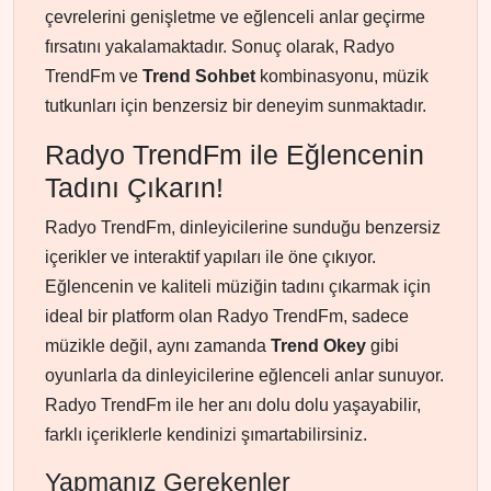
çevrelerini genişletme ve eğlenceli anlar geçirme
fırsatını yakalamaktadır. Sonuç olarak, Radyo
TrendFm ve
Trend Sohbet
kombinasyonu, müzik
tutkunları için benzersiz bir deneyim sunmaktadır.
Radyo TrendFm ile Eğlencenin
Tadını Çıkarın!
Radyo TrendFm, dinleyicilerine sunduğu benzersiz
içerikler ve interaktif yapıları ile öne çıkıyor.
Eğlencenin ve kaliteli müziğin tadını çıkarmak için
ideal bir platform olan Radyo TrendFm, sadece
müzikle değil, aynı zamanda
Trend Okey
gibi
oyunlarla da dinleyicilerine eğlenceli anlar sunuyor.
Radyo TrendFm ile her anı dolu dolu yaşayabilir,
farklı içeriklerle kendinizi şımartabilirsiniz.
Yapmanız Gerekenler