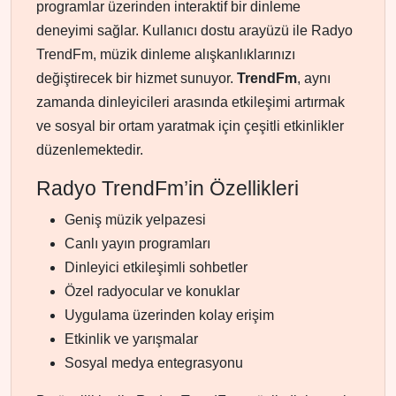
programlar üzerinden interaktif bir dinleme
deneyimi sağlar. Kullanıcı dostu arayüzü ile Radyo
TrendFm, müzik dinleme alışkanlıklarınızı
değiştirecek bir hizmet sunuyor.
TrendFm
, aynı
zamanda dinleyicileri arasında etkileşimi artırmak
ve sosyal bir ortam yaratmak için çeşitli etkinlikler
düzenlemektedir.
Radyo TrendFm’in Özellikleri
Geniş müzik yelpazesi
Canlı yayın programları
Dinleyici etkileşimli sohbetler
Özel radyocular ve konuklar
Uygulama üzerinden kolay erişim
Etkinlik ve yarışmalar
Sosyal medya entegrasyonu