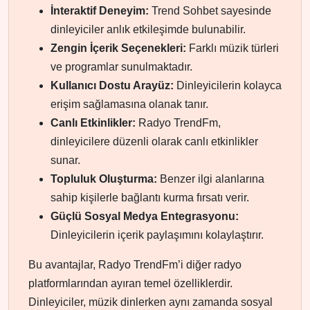
İnteraktif Deneyim:
Trend Sohbet sayesinde
dinleyiciler anlık etkileşimde bulunabilir.
Zengin İçerik Seçenekleri:
Farklı müzik türleri
ve programlar sunulmaktadır.
Kullanıcı Dostu Arayüz:
Dinleyicilerin kolayca
erişim sağlamasına olanak tanır.
Canlı Etkinlikler:
Radyo TrendFm,
dinleyicilere düzenli olarak canlı etkinlikler
sunar.
Topluluk Oluşturma:
Benzer ilgi alanlarına
sahip kişilerle bağlantı kurma fırsatı verir.
Güçlü Sosyal Medya Entegrasyonu:
Dinleyicilerin içerik paylaşımını kolaylaştırır.
Bu avantajlar, Radyo TrendFm’i diğer radyo
platformlarından ayıran temel özelliklerdir.
Dinleyiciler, müzik dinlerken aynı zamanda sosyal