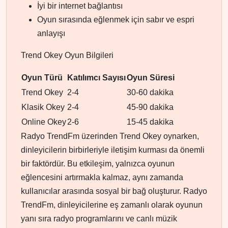
İyi bir internet bağlantısı
Oyun sırasında eğlenmek için sabır ve espri
anlayışı
Trend Okey Oyun Bilgileri
Oyun Türü
Katılımcı Sayısı
Oyun Süresi
Trend Okey
2-4
30-60 dakika
Klasik Okey
2-4
45-90 dakika
Online Okey
2-6
15-45 dakika
Radyo TrendFm üzerinden Trend Okey oynarken,
dinleyicilerin birbirleriyle iletişim kurması da önemli
bir faktördür. Bu etkileşim, yalnızca oyunun
eğlencesini artırmakla kalmaz, aynı zamanda
kullanıcılar arasında sosyal bir bağ oluşturur. Radyo
TrendFm, dinleyicilerine eş zamanlı olarak oyunun
yanı sıra radyo programlarını ve canlı müzik