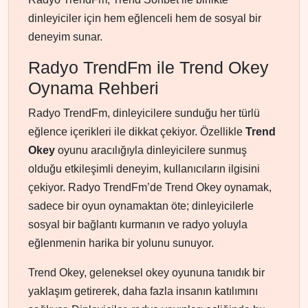
dinleyiciler için hem eğlenceli hem de sosyal bir
deneyim sunar.
Radyo TrendFm ile Trend Okey
Oynama Rehberi
Radyo TrendFm, dinleyicilere sunduğu her türlü
eğlence içerikleri ile dikkat çekiyor. Özellikle
Trend
Okey
oyunu aracılığıyla dinleyicilere sunmuş
olduğu etkileşimli deneyim, kullanıcıların ilgisini
çekiyor. Radyo TrendFm’de Trend Okey oynamak,
sadece bir oyun oynamaktan öte; dinleyicilerle
sosyal bir bağlantı kurmanın ve radyo yoluyla
eğlenmenin harika bir yolunu sunuyor.
Trend Okey, geleneksel okey oyununa tanıdık bir
yaklaşım getirerek, daha fazla insanın katılımını