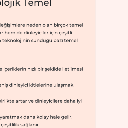
lojik Temel
değişimlere neden olan birçok temel
hem de dinleyiciler için çeşitli
a teknolojinin sunduğu bazı temel
çeriklerin hızlı bir şekilde iletilmesi
niş dinleyici kitlelerine ulaşmak
birlikte artar ve dinleyicilere daha iyi
k yaratmak daha kolay hale gelir,
eşitlilik sağlanır.