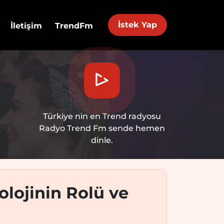
İstek Yap
İletişim
TrendFm
Türkiye nin en Trend radyosu
Radyo Trend Fm sende hemen
dinle.
lojinin Rolü ve