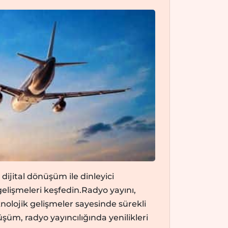
dijital dönüşüm ile dinleyici
elişmeleri keşfedin.Radyo yayını,
olojik gelişmeler sayesinde sürekli
üm, radyo yayıncılığında yenilikleri