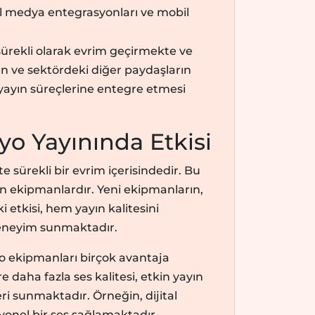
yal medya entegrasyonları ve mobil
ürekli olarak evrim geçirmekte ve
ın ve sektördeki diğer paydaşların
 yayın süreçlerine entegre etmesi
o Yayınında Etkisi
te sürekli bir evrim içerisindedir. Bu
an ekipmanlardır. Yeni ekipmanların,
 etkisi, hem yayın kalitesini
 deneyim sunmaktadır.
adyo ekipmanları birçok avantaja
 daha fazla ses kalitesi, etkin yayın
eri sunmaktadır. Örneğin, dijital
yonel bir ses sağlamaktadır.