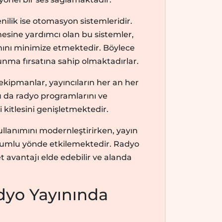
nilik ise otomasyon sistemleridir.
lmesine yardımcı olan bu sistemler,
nını minimize etmektedir. Böylece
 sunma fırsatına sahip olmaktadırlar.
ş ekipmanlar, yayıncıların her an her
 da radyo programlarını ve
ci kitlesini genişletmektedir.
llanımını modernleştirirken, yayın
 olumlu yönde etkilemektedir. Radyo
t avantajı elde edebilir ve alanda
dyo Yayınında