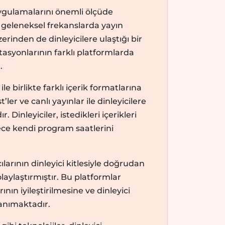
gulamalarını önemli ölçüde
a geleneksel frekanslarda yayın
inden de dinleyicilere ulaştığı bir
syonlarının farklı platformlarda
.
ile birlikte farklı içerik formatlarına
’ler ve canlı yayınlar ile dinleyicilere
Dinleyiciler, istedikleri içerikleri
ce kendi program saatlerini
larının dinleyici kitlesiyle doğrudan
olaylaştırmıştır. Bu platformlar
nın iyileştirilmesine ve dinleyici
tanımaktadır.