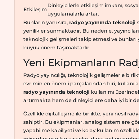
Dinleyicilerle etkileşim imkanı, sos
Etkileşim
uygulamalarla artar.
Bunların yanı sıra,
radyo yayınında teknoloji
s
yenilikler sunmaktadır. Bu nedenle, yayıncılar
teknolojik gelişmeleri takip etmesi ve bunları
büyük önem taşımaktadır.
Yeni Ekipmanların Rady
Radyo yayıncılığı, teknolojik gelişmelerle birlik
evrimin en önemli parçalarından biri, kullanıl
radyo yayınında teknoloji
kullanımı üzerindeki
artırmakta hem de dinleyicilere daha iyi bir
Özellikle dijitalleşme ile birlikte, yeni nesil r
sahiptir. Bu ekipmanlar, analog sistemlere göre
yapabilme kabiliyeti ve kolay kullanım özellikl
mixerdan yapılan yayınlar, daha net ve profes