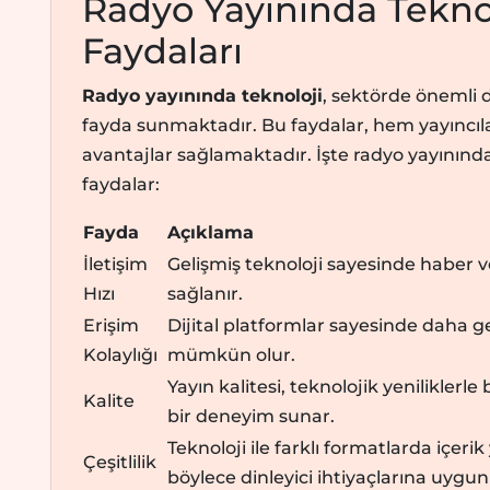
Radyo Yayınında Tekno
Faydaları
Radyo yayınında teknoloji
, sektörde önemli 
fayda sunmaktadır. Bu faydalar, hem yayıncılar 
avantajlar sağlamaktadır. İşte radyo yayınınd
faydalar:
Fayda
Açıklama
İletişim
Gelişmiş teknoloji sayesinde haber ve i
Hızı
sağlanır.
Erişim
Dijital platformlar sayesinde daha ge
Kolaylığı
mümkün olur.
Yayın kalitesi, teknolojik yeniliklerle 
Kalite
bir deneyim sunar.
Teknoloji ile farklı formatlarda içeri
Çeşitlilik
böylece dinleyici ihtiyaçlarına uygun ç