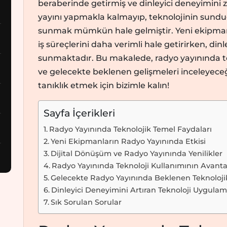
beraberinde getirmiş ve dinleyici deneyimini z
yayını yapmakla kalmayıp, teknolojinin sunduğu
sunmak mümkün hale gelmiştir. Yeni ekipmanla
iş süreçlerini daha verimli hale getirirken, din
sunmaktadır. Bu makalede, radyo yayınında tek
ve gelecekte beklenen gelişmeleri inceleyece
tanıklık etmek için bizimle kalın!
Sayfa İçerikleri
Radyo Yayınında Teknolojik Temel Faydaları
Yeni Ekipmanların Radyo Yayınında Etkisi
Dijital Dönüşüm ve Radyo Yayınında Yenilikler
Radyo Yayınında Teknoloji Kullanımının Avantaj
Gelecekte Radyo Yayınında Beklenen Teknoloji
Dinleyici Deneyimini Artıran Teknoloji Uygulam
Sık Sorulan Sorular