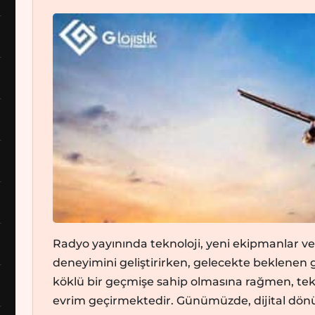
Radyo yayınında teknoloji, yeni ekipmanlar ve 
deneyimini geliştirirken, gelecekte beklenen g
köklü bir geçmişe sahip olmasına rağmen, tekn
evrim geçirmektedir. Günümüzde, dijital dönüş