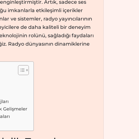
enginleştirmiştir. Artık, sadece ses
 imkanlarla etkileşimli içerikler
r ve sistemler, radyo yayıncılarının
leyicilere de daha kaliteli bir deneyim
nolojinin rolünü, sağladığı faydaları
ğiz. Radyo dünyasının dinamiklerine
ları
k Gelişmeler
aları