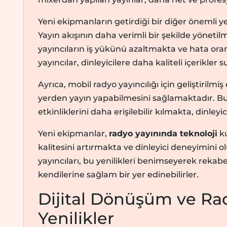
Yeni ekipmanların getirdiği bir diğer önemli ye
Yayın akışının daha verimli bir şekilde yöneti
yayıncıların iş yükünü azaltmakta ve hata ora
yayıncılar, dinleyicilere daha kaliteli içerikler
Ayrıca, mobil radyo yayıncılığı için geliştirilmi
yerden yayın yapabilmesini sağlamaktadır. Bu
etkinliklerini daha erişilebilir kılmakta, dinleyi
Yeni ekipmanlar,
radyo yayınında teknoloji
ku
kalitesini artırmakta ve dinleyici deneyimini
yayıncıları, bu yenilikleri benimseyerek rekabe
kendilerine sağlam bir yer edinebilirler.
Dijital Dönüşüm ve Ra
Yenilikler