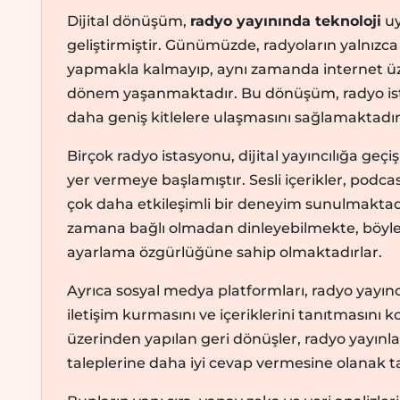
Dijital dönüşüm,
radyo yayınında teknoloji
uy
geliştirmiştir. Günümüzde, radyoların yalnızc
yapmakla kalmayıp, aynı zamanda internet üzer
dönem yaşanmaktadır. Bu dönüşüm, radyo ista
daha geniş kitlelere ulaşmasını sağlamaktadır
Birçok radyo istasyonu, dijital yayıncılığa geçiş 
yer vermeye başlamıştır. Sesli içerikler, podcast
çok daha etkileşimli bir deneyim sunulmaktadır. 
zamana bağlı olmadan dinleyebilmekte, böyle
ayarlama özgürlüğüne sahip olmaktadırlar.
Ayrıca sosyal medya platformları, radyo yayıncı
iletişim kurmasını ve içeriklerini tanıtmasını k
üzerinden yapılan geri dönüşler, radyo yayınları
taleplerine daha iyi cevap vermesine olanak 