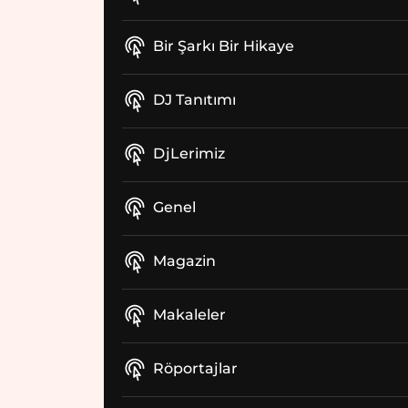
Bir Şarkı Bir Hikaye
DJ Tanıtımı
DjLerimiz
Genel
Magazin
Makaleler
Röportajlar