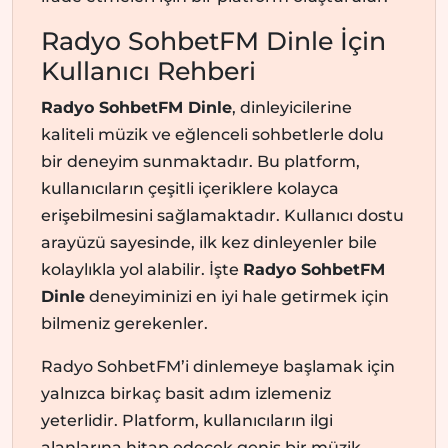
Radyo SohbetFM Dinle İçin
Kullanıcı Rehberi
Radyo SohbetFM Dinle
, dinleyicilerine
kaliteli müzik ve eğlenceli sohbetlerle dolu
bir deneyim sunmaktadır. Bu platform,
kullanıcıların çeşitli içeriklere kolayca
erişebilmesini sağlamaktadır. Kullanıcı dostu
arayüzü sayesinde, ilk kez dinleyenler bile
kolaylıkla yol alabilir. İşte
Radyo SohbetFM
Dinle
deneyiminizi en iyi hale getirmek için
bilmeniz gerekenler.
Radyo SohbetFM’i dinlemeye başlamak için
yalnızca birkaç basit adım izlemeniz
yeterlidir. Platform, kullanıcıların ilgi
alanlarına hitap edecek geniş bir müzik