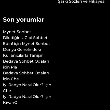
Şarkı Sözleri ve Hikayesi
Son yorumlar
Mynet Sohbet
Dilediğiniz Gibi Sohbet
Edin!
için
Mynet Sohbet
Dünya Genelindeki
Kullanıcılarla Tanışın!
Bedava Sohbet Odaları
için
Pia
Bedava Sohbet Odaları
için
Che
Iyi Radyo Nasıl Olur?
için
Che
Iyi Radyo Nasıl Olur?
için
KivanC