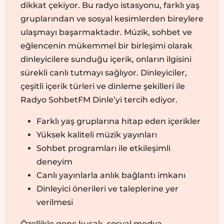
dikkat çekiyor. Bu radyo istasyonu, farklı yaş
gruplarından ve sosyal kesimlerden bireylere
ulaşmayı başarmaktadır. Müzik, sohbet ve
eğlencenin mükemmel bir birleşimi olarak
dinleyicilere sunduğu içerik, onların ilgisini
sürekli canlı tutmayı sağlıyor. Dinleyiciler,
çeşitli içerik türleri ve dinleme şekilleri ile
Radyo SohbetFM Dinle’yi tercih ediyor.
Farklı yaş gruplarına hitap eden içerikler
Yüksek kaliteli müzik yayınları
Sohbet programları ile etkileşimli
deneyim
Canlı yayınlarla anlık bağlantı imkanı
Dinleyici önerileri ve taleplerine yer
verilmesi
Özellikle genç kuşak, sosyal medya