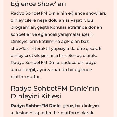
Eğlence Show’ları
Radyo SohbetFM Dinle’nin eğlence show’ları,
dinleyicilere neşe dolu anlar yaşatır. Bu
programlar, çeşitli konular etrafında dönen
sohbetler ve eğlenceli yarışmalar içerir.
Dinleyicilerin katılımına açık olan bazı
show’lar, interaktif yapısıyla da öne çıkarak
dinleyici etkileşimini artırır. Sonuç olarak,
Radyo SohbetFM Dinle, sadece bir radyo
kanalı değil, aynı zamanda bir eğlence
platformudur.
Radyo SohbetFM Dinle’nin
Dinleyici Kitlesi
Radyo SohbetFM Dinle
, geniş bir dinleyici
kitlesine hitap eden bir platform olarak