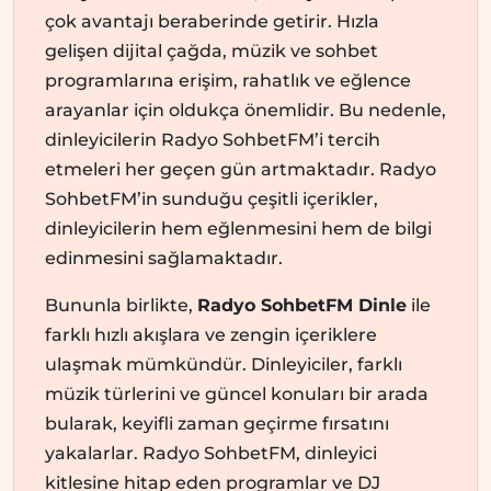
çok avantajı beraberinde getirir. Hızla
gelişen dijital çağda, müzik ve sohbet
programlarına erişim, rahatlık ve eğlence
arayanlar için oldukça önemlidir. Bu nedenle,
dinleyicilerin Radyo SohbetFM’i tercih
etmeleri her geçen gün artmaktadır. Radyo
SohbetFM’in sunduğu çeşitli içerikler,
dinleyicilerin hem eğlenmesini hem de bilgi
edinmesini sağlamaktadır.
Bununla birlikte,
Radyo SohbetFM Dinle
ile
farklı hızlı akışlara ve zengin içeriklere
ulaşmak mümkündür. Dinleyiciler, farklı
müzik türlerini ve güncel konuları bir arada
bularak, keyifli zaman geçirme fırsatını
yakalarlar. Radyo SohbetFM, dinleyici
kitlesine hitap eden programlar ve DJ