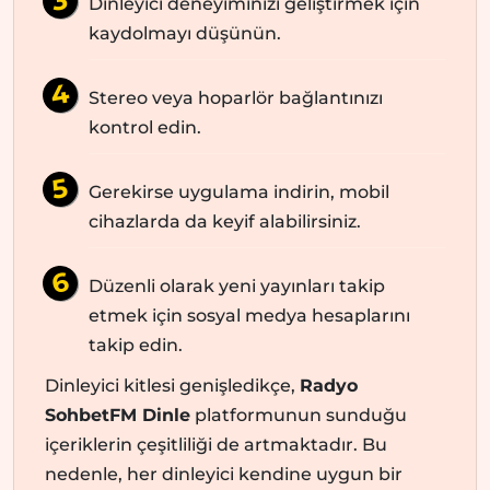
Dinleyici deneyiminizi geliştirmek için
kaydolmayı düşünün.
Stereo veya hoparlör bağlantınızı
kontrol edin.
Gerekirse uygulama indirin, mobil
cihazlarda da keyif alabilirsiniz.
Düzenli olarak yeni yayınları takip
etmek için sosyal medya hesaplarını
takip edin.
Dinleyici kitlesi genişledikçe,
Radyo
SohbetFM Dinle
platformunun sunduğu
içeriklerin çeşitliliği de artmaktadır. Bu
nedenle, her dinleyici kendine uygun bir