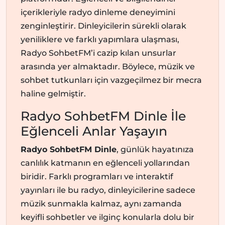
içerikleriyle radyo dinleme deneyimini
zenginleştirir. Dinleyicilerin sürekli olarak
yeniliklere ve farklı yapımlara ulaşması,
Radyo SohbetFM’i cazip kılan unsurlar
arasında yer almaktadır. Böylece, müzik ve
sohbet tutkunları için vazgeçilmez bir mecra
haline gelmiştir.
Radyo SohbetFM Dinle İle
Eğlenceli Anlar Yaşayın
Radyo SohbetFM Dinle
, günlük hayatınıza
canlılık katmanın en eğlenceli yollarından
biridir. Farklı programları ve interaktif
yayınları ile bu radyo, dinleyicilerine sadece
müzik sunmakla kalmaz, aynı zamanda
keyifli sohbetler ve ilginç konularla dolu bir