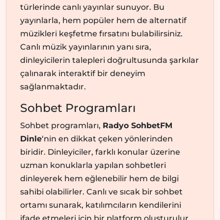
türlerinde canlı yayınlar sunuyor. Bu
yayınlarla, hem popüler hem de alternatif
müzikleri keşfetme fırsatını bulabilirsiniz.
Canlı müzik yayınlarının yanı sıra,
dinleyicilerin talepleri doğrultusunda şarkılar
çalınarak interaktif bir deneyim
sağlanmaktadır.
Sohbet Programları
Sohbet programları,
Radyo SohbetFM
Dinle
‘nin en dikkat çeken yönlerinden
biridir. Dinleyiciler, farklı konular üzerine
uzman konuklarla yapılan sohbetleri
dinleyerek hem eğlenebilir hem de bilgi
sahibi olabilirler. Canlı ve sıcak bir sohbet
ortamı sunarak, katılımcıların kendilerini
ifade etmeleri için bir platform oluşturulur.