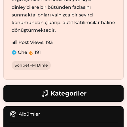
dinleyicilere bir bütünden fazlasını
sunmakta; onları yalnızca bir seyirci
konumundan çıkarıp, aktif katılımcılar haline
dönüştürmektedir.
Post Views:
193
Che
191
SohbetFM Dinle
Kategoriler
Albümler