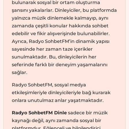
bulunarak sosyal bir ortam oluşturma
şansını yakalarlar. Dinleyiciler, bu platformda
yalnızca müzik dinlemekle kalmayıp, aynı
zamanda çeşitli konular hakkında sohbet
edebilir ve fikir alışverişinde bulunabilirler.
Ayrıca, Radyo SohbetFM’in dinamik yapısı
sayesinde her zaman taze içerikler
sunulmaktadır. Bu, dinleyicilerin her
seferinde farklı bir deneyim yaşamalarını
sağlar.
Radyo SohbetFM, sosyal medya
etkileşimleriyle dinleyicileriyle bağ kurarak
onlara unutulmaz anlar yaşatmaktadır.
Radyo SohbetFM Dinle
sadece bir müzik
kaynağı değil, aynı zamanda sosyal bir
platformdur. Eğlenceli ve bilgilendirici