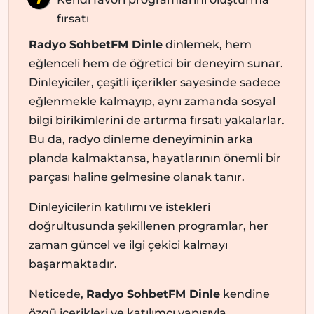
fırsatı
Radyo SohbetFM Dinle
dinlemek, hem
eğlenceli hem de öğretici bir deneyim sunar.
Dinleyiciler, çeşitli içerikler sayesinde sadece
eğlenmekle kalmayıp, aynı zamanda sosyal
bilgi birikimlerini de artırma fırsatı yakalarlar.
Bu da, radyo dinleme deneyiminin arka
planda kalmaktansa, hayatlarının önemli bir
parçası haline gelmesine olanak tanır.
Dinleyicilerin katılımı ve istekleri
doğrultusunda şekillenen programlar, her
zaman güncel ve ilgi çekici kalmayı
başarmaktadır.
Neticede,
Radyo SohbetFM Dinle
kendine
özgü içerikleri ve katılımcı yapısıyla