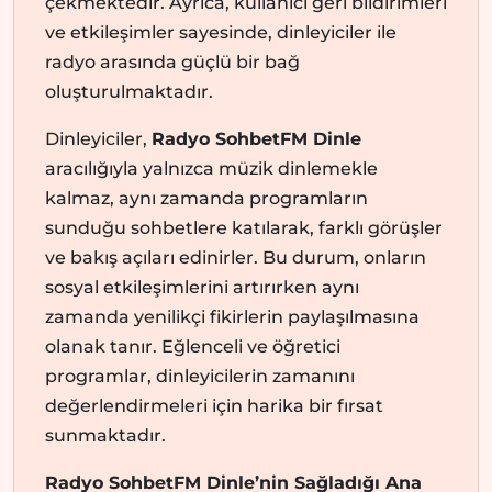
çekmektedir. Ayrıca, kullanıcı geri bildirimleri
ve etkileşimler sayesinde, dinleyiciler ile
radyo arasında güçlü bir bağ
oluşturulmaktadır.
Dinleyiciler,
Radyo SohbetFM Dinle
aracılığıyla yalnızca müzik dinlemekle
kalmaz, aynı zamanda programların
sunduğu sohbetlere katılarak, farklı görüşler
ve bakış açıları edinirler. Bu durum, onların
sosyal etkileşimlerini artırırken aynı
zamanda yenilikçi fikirlerin paylaşılmasına
olanak tanır. Eğlenceli ve öğretici
programlar, dinleyicilerin zamanını
değerlendirmeleri için harika bir fırsat
sunmaktadır.
Radyo SohbetFM Dinle’nin Sağladığı Ana