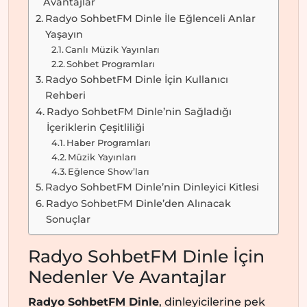
Avantajlar
Radyo SohbetFM Dinle İle Eğlenceli Anlar
Yaşayın
Canlı Müzik Yayınları
Sohbet Programları
Radyo SohbetFM Dinle İçin Kullanıcı
Rehberi
Radyo SohbetFM Dinle’nin Sağladığı
İçeriklerin Çeşitliliği
Haber Programları
Müzik Yayınları
Eğlence Show’ları
Radyo SohbetFM Dinle’nin Dinleyici Kitlesi
Radyo SohbetFM Dinle’den Alınacak
Sonuçlar
Radyo SohbetFM Dinle İçin
Nedenler Ve Avantajlar
Radyo SohbetFM Dinle
, dinleyicilerine pek