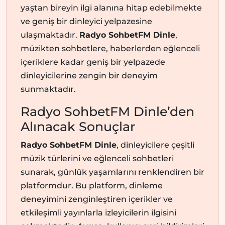
yaştan bireyin ilgi alanına hitap edebilmekte
ve geniş bir dinleyici yelpazesine
ulaşmaktadır.
Radyo SohbetFM Dinle
,
müzikten sohbetlere, haberlerden eğlenceli
içeriklere kadar geniş bir yelpazede
dinleyicilerine zengin bir deneyim
sunmaktadır.
Radyo SohbetFM Dinle’den
Alınacak Sonuçlar
Radyo SohbetFM Dinle
, dinleyicilere çeşitli
müzik türlerini ve eğlenceli sohbetleri
sunarak, günlük yaşamlarını renklendiren bir
platformdur. Bu platform, dinleme
deneyimini zenginleştiren içerikler ve
etkileşimli yayınlarla izleyicilerin ilgisini