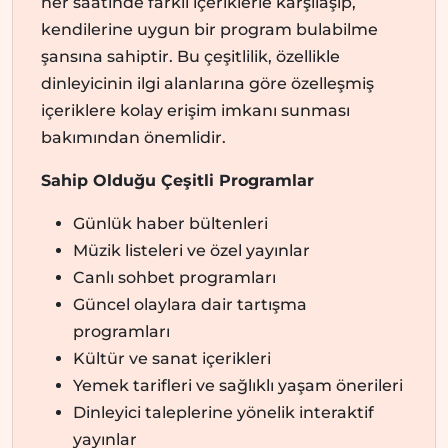
her saatinde farklı içeriklerle karşılaşıp,
kendilerine uygun bir program bulabilme
şansına sahiptir. Bu çeşitlilik, özellikle
dinleyicinin ilgi alanlarına göre özelleşmiş
içeriklere kolay erişim imkanı sunması
bakımından önemlidir.
Sahip Olduğu Çeşitli Programlar
Günlük haber bültenleri
Müzik listeleri ve özel yayınlar
Canlı sohbet programları
Güncel olaylara dair tartışma
programları
Kültür ve sanat içerikleri
Yemek tarifleri ve sağlıklı yaşam önerileri
Dinleyici taleplerine yönelik interaktif
yayınlar