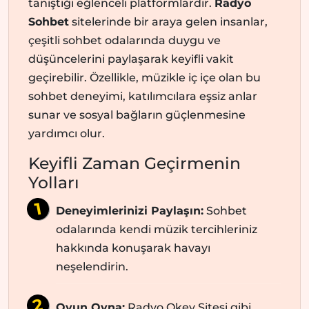
tanıştığı eğlenceli platformlardır.
Radyo
Sohbet
sitelerinde bir araya gelen insanlar,
çeşitli sohbet odalarında duygu ve
düşüncelerini paylaşarak keyifli vakit
geçirebilir. Özellikle, müzikle iç içe olan bu
sohbet deneyimi, katılımcılara eşsiz anlar
sunar ve sosyal bağların güçlenmesine
yardımcı olur.
Keyifli Zaman Geçirmenin
Yolları
Deneyimlerinizi Paylaşın:
Sohbet
odalarında kendi müzik tercihleriniz
hakkında konuşarak havayı
neşelendirin.
Oyun Oyna:
Radyo Okey Sitesi gibi