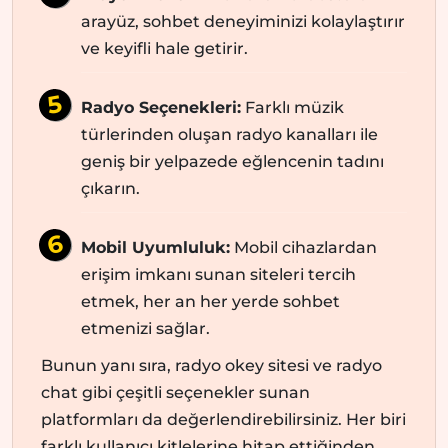
arayüz, sohbet deneyiminizi kolaylaştırır
ve keyifli hale getirir.
Radyo Seçenekleri:
Farklı müzik
türlerinden oluşan radyo kanalları ile
geniş bir yelpazede eğlencenin tadını
çıkarın.
Mobil Uyumluluk:
Mobil cihazlardan
erişim imkanı sunan siteleri tercih
etmek, her an her yerde sohbet
etmenizi sağlar.
Bunun yanı sıra, radyo okey sitesi ve radyo
chat gibi çeşitli seçenekler sunan
platformları da değerlendirebilirsiniz. Her biri
farklı kullanıcı kitlelerine hitap ettiğinden,