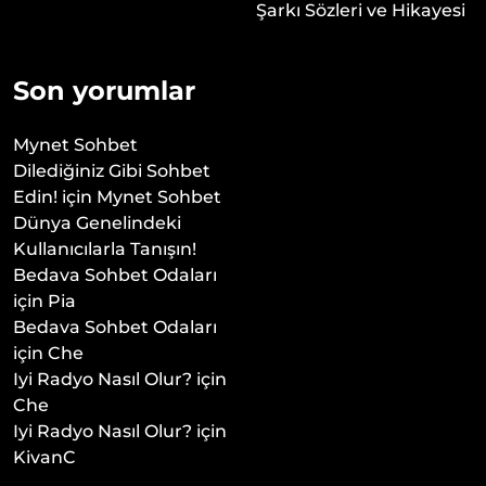
Şarkı Sözleri ve Hikayesi
Son yorumlar
Mynet Sohbet
Dilediğiniz Gibi Sohbet
Edin!
için
Mynet Sohbet
Dünya Genelindeki
Kullanıcılarla Tanışın!
Bedava Sohbet Odaları
için
Pia
Bedava Sohbet Odaları
için
Che
Iyi Radyo Nasıl Olur?
için
Che
Iyi Radyo Nasıl Olur?
için
KivanC