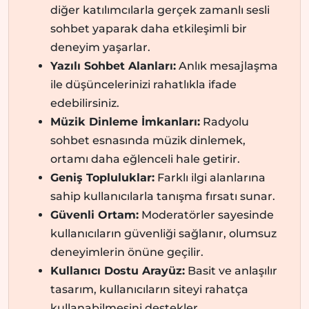
diğer katılımcılarla gerçek zamanlı sesli
sohbet yaparak daha etkileşimli bir
deneyim yaşarlar.
Yazılı Sohbet Alanları:
Anlık mesajlaşma
ile düşüncelerinizi rahatlıkla ifade
edebilirsiniz.
Müzik Dinleme İmkanları:
Radyolu
sohbet esnasında müzik dinlemek,
ortamı daha eğlenceli hale getirir.
Geniş Topluluklar:
Farklı ilgi alanlarına
sahip kullanıcılarla tanışma fırsatı sunar.
Güvenli Ortam:
Moderatörler sayesinde
kullanıcıların güvenliği sağlanır, olumsuz
deneyimlerin önüne geçilir.
Kullanıcı Dostu Arayüz:
Basit ve anlaşılır
tasarım, kullanıcıların siteyi rahatça
kullanabilmesini destekler.