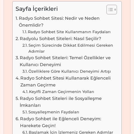
Sayfa İçerikleri
Radyo Sohbet Sitesi: Nedir ve Neden
Önemlidir?
Radyo Sohbet Site Kullanmanın Faydaları
Radyolu Sohbet Siteleri: Nasıl Seçilir?
Seçim Sürecinde Dikkat Edilmesi Gereken
Adımlar
Radyo Sohbet Siteleri: Temel Özellikler ve
Kullanıcı Deneyimi
Özelliklere Göre Kullanıcı Deneyimi Artışı
Radyo Sohbet Sitesi Kullanarak Eğlenceli
Zaman Geçirme
Keyifli Zaman Geçirmenin Yolları
Radyo Sohbet Siteleri ile Sosyalleşme
İmkanları
Sosyalleşmenin Faydaları
Radyo Sohbet ile Eğlenceli Deneyim:
Harekete Geçin!
Başlamak İçin İzlemeniz Gereken Adımlar