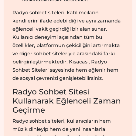
Radyo sohbet siteleri, katılımcıların
kendilerini ifade edebildiği ve aynı zamanda
eğlenceli vakit geçirdiği bir alan sunar.
Kullanıcı deneyimi açısından tüm bu
özellikler, platformun çekiciliğini artırmakta
ve diğer sohbet siteleriyle arasındaki farkı
belirginleştirmektedir. Kısacası, Radyo
Sohbet Siteleri sayesinde hem eğlenir hem
de sosyal çevrenizi genişletebilirsiniz.
Radyo Sohbet Sitesi
Kullanarak Eğlenceli Zaman
Geçirme
Radyo sohbet siteleri, kullanıcıların hem
müzik dinleyip hem de yeni insanlarla