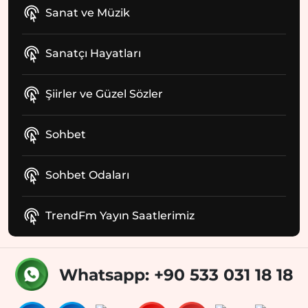
Sanat ve Müzik
Sanatçı Hayatları
Şiirler ve Güzel Sözler
Sohbet
Sohbet Odaları
TrendFm Yayın Saatlerimiz
Whatsapp: +90 533 031 18 18