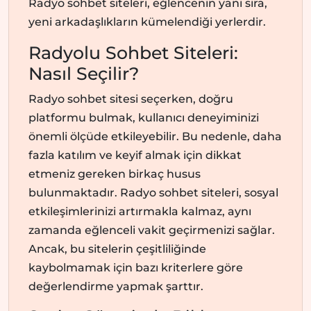
Radyo sohbet siteleri, eğlencenin yanı sıra,
yeni arkadaşlıkların kümelendiği yerlerdir.
Radyolu Sohbet Siteleri:
Nasıl Seçilir?
Radyo sohbet sitesi seçerken, doğru
platformu bulmak, kullanıcı deneyiminizi
önemli ölçüde etkileyebilir. Bu nedenle, daha
fazla katılım ve keyif almak için dikkat
etmeniz gereken birkaç husus
bulunmaktadır. Radyo sohbet siteleri, sosyal
etkileşimlerinizi artırmakla kalmaz, aynı
zamanda eğlenceli vakit geçirmenizi sağlar.
Ancak, bu sitelerin çeşitliliğinde
kaybolmamak için bazı kriterlere göre
değerlendirme yapmak şarttır.