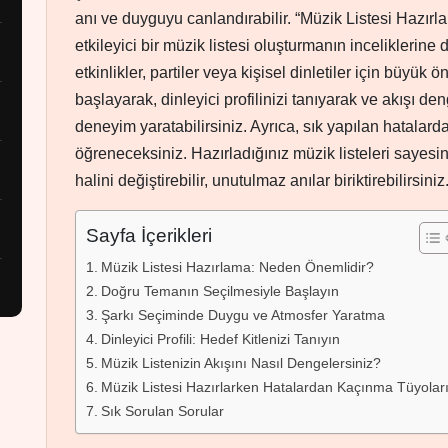
anı ve duyguyu canlandırabilir. “Müzik Listesi Hazırla
etkileyici bir müzik listesi oluşturmanın inceliklerine 
etkinlikler, partiler veya kişisel dinletiler için büyük
başlayarak, dinleyici profilinizi tanıyarak ve akışı de
deneyim yaratabilirsiniz. Ayrıca, sık yapılan hatalard
öğreneceksiniz. Hazırladığınız müzik listeleri sayesi
halini değiştirebilir, unutulmaz anılar biriktirebilirsiniz
Sayfa İçerikleri
Müzik Listesi Hazırlama: Neden Önemlidir?
Doğru Temanın Seçilmesiyle Başlayın
Şarkı Seçiminde Duygu ve Atmosfer Yaratma
Dinleyici Profili: Hedef Kitlenizi Tanıyın
Müzik Listenizin Akışını Nasıl Dengelersiniz?
Müzik Listesi Hazırlarken Hatalardan Kaçınma Tüyolar
Sık Sorulan Sorular