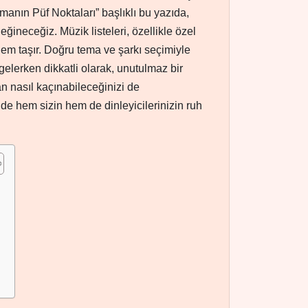
manın Püf Noktaları” başlıklı bu yazıda,
değineceğiz. Müzik listeleri, özellikle özel
 önem taşır. Doğru tema ve şarkı seçimiyle
ngelerken dikkatli olarak, unutulmaz bir
an nasıl kaçınabileceğinizi de
nde hem sizin hem de dinleyicilerinizin ruh
.
ı