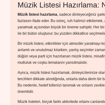
Müzik Listesi Hazırlama:
Müzik listesi hazırlama
, sadece dinleyeceğiniz şarkı
fazlasını ifade eder. Bu süreç, ruh halinizi etkilemek, 
yaratmak açısından büyük bir öneme sahiptir. Her bir 
ile bir bütün oluşturur; bu yüzden dikkatlice seçilmelid
Bir müzik listesi, etkinlikler için atmosfer yaratmayı ko
anlamlı ve unutulmaz kılarken, yanlış seçimler zamanla
düğün veya parti için hazırlanan müzik listesi, misafi
mutluluk ve coşku temalarını yansıtmalıdır.
Ayrıca, müzik listesi hazırlamak, dinleyicilerinize olan
tercihleri dikkate alındığında, onlarla daha derin bir 
Bu nedenle, hedef kitlenizi tanımak ve onların zevkl
önemlidir.
Müzik listeleri, birçok farklı aktivitede ortamı canland