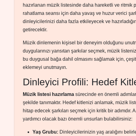
hazırlanan müzik listesinde daha hareketli ve ritmik 
rahatlama seansı için daha yavaş ve huzur verici şarkıl
dinleyicilerinizi daha fazla etkileyecek ve hazırladığı
getirecektir.
Müzik dinlemenin kişisel bir deneyim olduğunu unutma
duygularınızı yansıtan şarkılar seçmek, müzik listenizi
bu duygusal bağa dahil olmasını sağlamak için, çeşitl
eklemeyi unutmayın.
Dinleyici Profili: Hedef Kit
Müzik listesi hazırlama
sürecinde en önemli adımlardan
şekilde tanımaktır. Hedef kitlenizi anlamak, müzik list
hitap edecek şarkıları seçmek için kritik bir adımdır. 
yardımcı olacak bazı önemli unsurları bulabilirsiniz:
Yaş Grubu:
Dinleyicilerinizin yaş aralığını beli