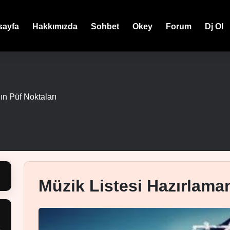
sayfa
Hakkımızda
Sohbet
Okey
Forum
Dj Ol
ın Püf Noktaları
Müzik Listesi Hazırlaman