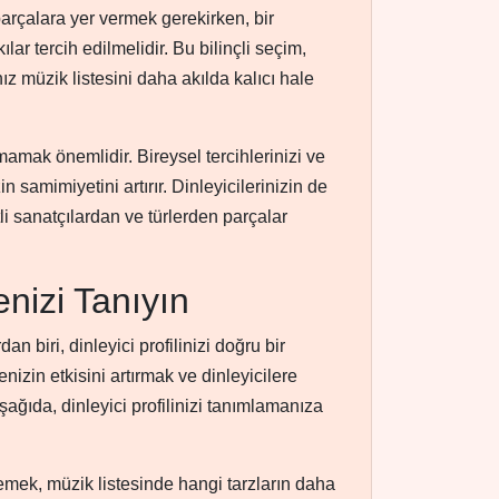
parçalara yer vermek gerekirken, bir
ar tercih edilmelidir. Bu bilinçli seçim,
nız müzik listesini daha akılda kalıcı hale
mak önemlidir. Bireysel tercihlerinizi ve
n samimiyetini artırır. Dinleyicilerinizin de
i sanatçılardan ve türlerden parçalar
lenizi Tanıyın
 biri, dinleyici profilinizi doğru bir
enizin etkisini artırmak ve dinleyicilere
Aşağıda, dinleyici profilinizi tanımlamanıza
rlemek, müzik listesinde hangi tarzların daha