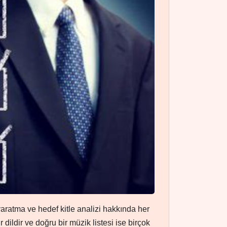
yaratma ve hedef kitle analizi hakkında her
ildir ve doğru bir müzik listesi ise birçok