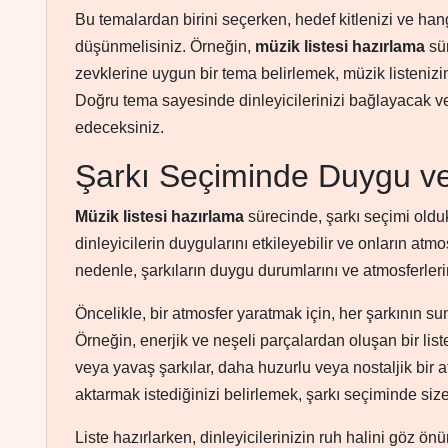
Bu temalardan birini seçerken, hedef kitlenizi ve han
düşünmelisiniz. Örneğin,
müzik listesi hazırlama
sür
zevklerine uygun bir tema belirlemek, müzik listenizi
Doğru tema sayesinde dinleyicilerinizi bağlayacak ve 
edeceksiniz.
Şarkı Seçiminde Duygu v
Müzik listesi hazırlama
sürecinde, şarkı seçimi oldukç
dinleyicilerin duygularını etkileyebilir ve onların atmo
nedenle, şarkıların duygu durumlarını ve atmosferleri
Öncelikle, bir atmosfer yaratmak için, her şarkının s
Örneğin, enerjik ve neşeli parçalardan oluşan bir list
veya yavaş şarkılar, daha huzurlu veya nostaljik bir a
aktarmak istediğinizi belirlemek, şarkı seçiminde size
Liste hazırlarken, dinleyicilerinizin ruh halini göz ön