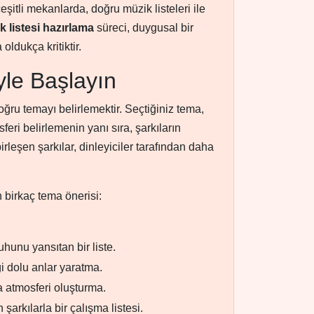
eşitli mekanlarda, doğru müzik listeleri ile
k listesi hazırlama
süreci, duygusal bir
ldukça kritiktir.
le Başlayın
oğru temayı belirlemektir. Seçtiğiniz tema,
feri belirlemenin yanı sıra, şarkıların
rleşen şarkılar, dinleyiciler tarafından daha
 birkaç tema önerisi:
uhunu yansıtan bir liste.
i dolu anlar yaratma.
a atmosferi oluşturma.
şarkılarla bir çalışma listesi.