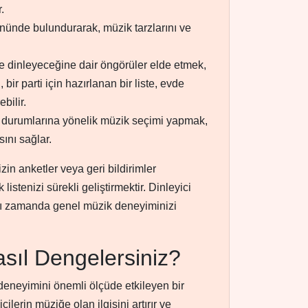
.
 önünde bulundurarak, müzik tarzlarını ve
de dinleyeceğine dair öngörüler elde etmek,
bir parti için hazırlanan bir liste, evde
bilir.
al durumlarına yönelik müzik seçimi yapmak,
sını sağlar.
in anketler veya geri bildirimler
istenizi sürekli geliştirmektir. Dinleyici
ynı zamanda genel müzik deneyiminizi
asıl Dengelersiniz?
 deneyimini önemli ölçüde etkileyen bir
cilerin müziğe olan ilgisini artırır ve