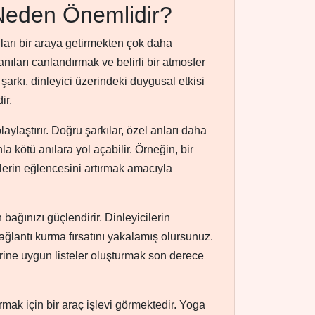
 Neden Önemlidir?
ları bir araya getirmekten çok daha
anıları canlandırmak ve belirli bir atmosfer
şarkı, dinleyici üzerindeki duygusal etkisi
ir.
laylaştırır. Doğru şarkılar, özel anları daha
 kötü anılara yol açabilir. Örneğin, bir
rlerin eğlencesini artırmak amacıyla
 bağınızı güçlendirir. Dinleyicilerin
bağlantı kurma fırsatını yakalamış olursunuz.
erine uygun listeler oluşturmak son derece
ırmak için bir araç işlevi görmektedir. Yoga