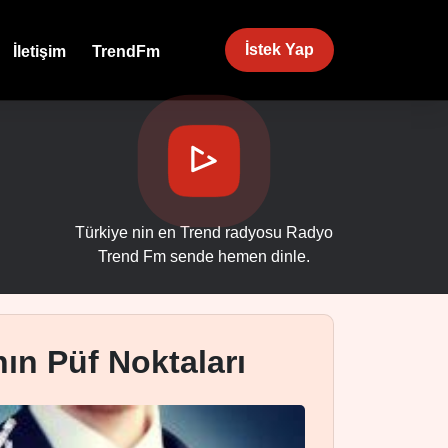
İstek Yap
İletişim
TrendFm
Türkiye nin en Trend radyosu Radyo
Trend Fm sende hemen dinle.
ın Püf Noktaları