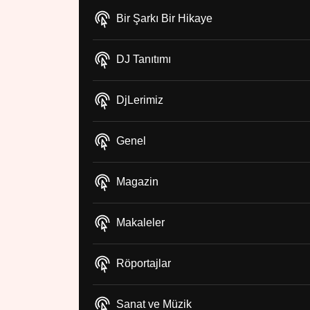
Bir Şarkı Bir Hikaye
DJ Tanıtımı
DjLerimiz
Genel
Magazin
Makaleler
Röportajlar
Sanat ve Müzik