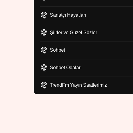
Sanatçı Hayatları
Şiirler ve Güzel Sözler
Sohbet
Sohbet Odaları
TrendFm Yayın Saatlerimiz