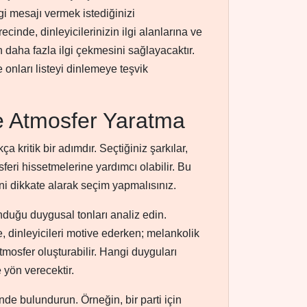
gi mesajı vermek istediğinizi
ecinde, dinleyicilerinizin ilgi alanlarına ve
n daha fazla ilgi çekmesini sağlayacaktır.
onları listeyi dinlemeye teşvik
e Atmosfer Yaratma
a kritik bir adımdır. Seçtiğiniz şarkılar,
sferi hissetmelerine yardımcı olabilir. Bu
ni dikkate alarak seçim yapmalısınız.
unduğu duygusal tonları analiz edin.
e, dinleyicileri motive ederken; melankolik
tmosfer oluşturabilir. Hangi duyguları
 yön verecektir.
ünde bulundurun. Örneğin, bir parti için