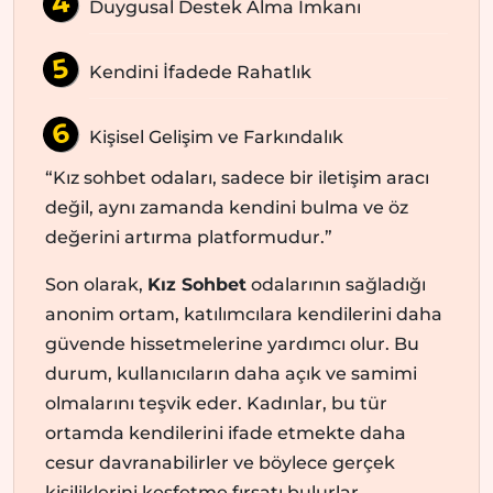
Duygusal Destek Alma İmkanı
Kendini İfadede Rahatlık
Kişisel Gelişim ve Farkındalık
“Kız sohbet odaları, sadece bir iletişim aracı
değil, aynı zamanda kendini bulma ve öz
değerini artırma platformudur.”
Son olarak,
Kız Sohbet
odalarının sağladığı
anonim ortam, katılımcılara kendilerini daha
güvende hissetmelerine yardımcı olur. Bu
durum, kullanıcıların daha açık ve samimi
olmalarını teşvik eder. Kadınlar, bu tür
ortamda kendilerini ifade etmekte daha
cesur davranabilirler ve böylece gerçek
kişiliklerini keşfetme fırsatı bulurlar.