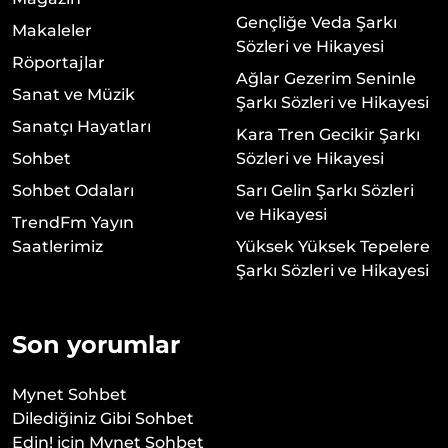
Gençliğe Veda Şarkı
Makaleler
Sözleri ve Hikayesi
Röportajlar
Ağlar Gezerim Seninle
Sanat ve Müzik
Şarkı Sözleri ve Hikayesi
Sanatçı Hayatları
Kara Tren Gecikir Şarkı
Sohbet
Sözleri ve Hikayesi
Sohbet Odaları
Sarı Gelin Şarkı Sözleri
ve Hikayesi
TrendFm Yayın
Saatlerimiz
Yüksek Yüksek Tepelere
Şarkı Sözleri ve Hikayesi
Son yorumlar
Mynet Sohbet
Dilediğiniz Gibi Sohbet
Edin!
için
Mynet Sohbet