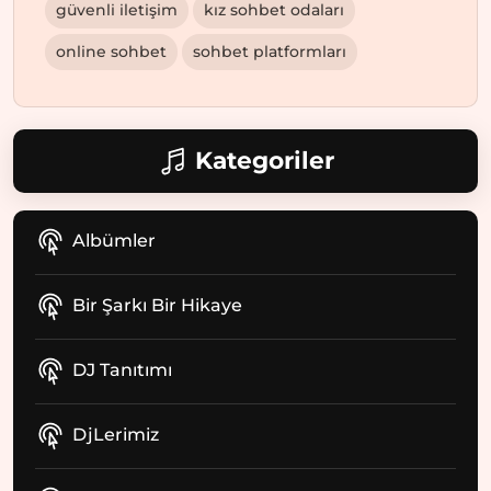
güvenli iletişim
kız sohbet odaları
online sohbet
sohbet platformları
Kategoriler
Albümler
Bir Şarkı Bir Hikaye
DJ Tanıtımı
DjLerimiz